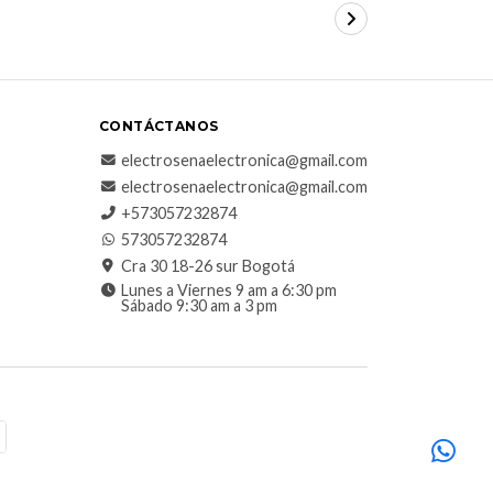
CONTÁCTANOS
electrosenaelectronica@gmail.com
electrosenaelectronica@gmail.com
+573057232874
573057232874
Cra 30 18-26 sur Bogotá
Lunes a Viernes 9 am a 6:30 pm
Sábado 9:30 am a 3 pm