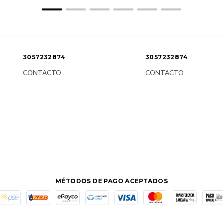
3057232874
3057232874
CONTACTO
CONTACTO
MÉTODOS DE PAGO ACEPTADOS