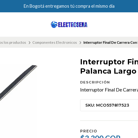
En Bogotá entregamos tú compra el mismo día
s los productos
Componentes Electronicos
Interruptor Final De Carrera Con
Interruptor Fi
Palanca Largo
DESCRIPCIÓN
Interruptor Final De Carre
SKU: MCO557817523
PRECIO