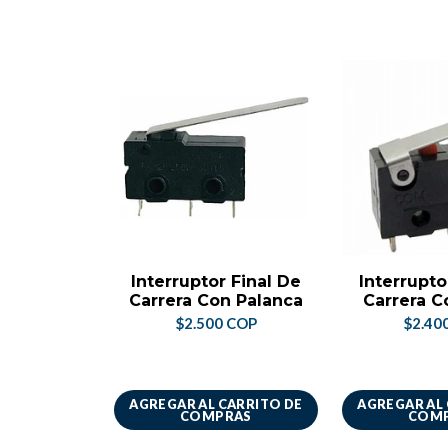
Interruptor Final De
Interrupto
Carrera Con Palanca
Carrera 
$2.500 COP
$2.40
AGREGAR AL CARRITO DE
AGREGAR AL
COMPRAS
COM