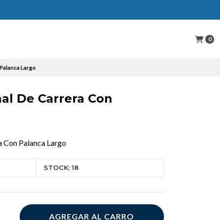
0
 Palanca Largo
nal De Carrera Con
ra Con Palanca Largo
STOCK: 18
AGREGAR AL CARRO