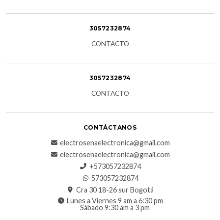
3057232874
CONTACTO
3057232874
CONTACTO
CONTÁCTANOS
electrosenaelectronica@gmail.com
electrosenaelectronica@gmail.com
+573057232874
573057232874
Cra 30 18-26 sur Bogotá
Lunes a Viernes 9 am a 6:30 pm
Sábado 9:30 am a 3 pm