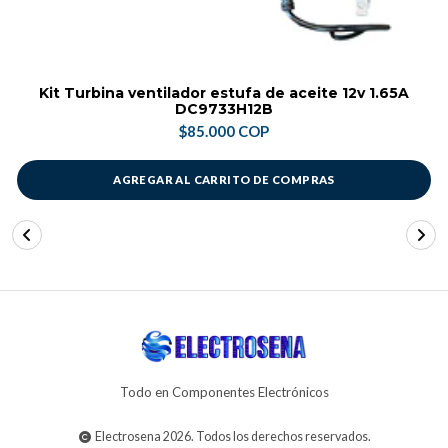
Kit Turbina ventilador estufa de aceite 12v 1.65A
DC9733H12B
$85.000 COP
AGREGAR AL CARRITO DE COMPRAS
Todo en Componentes Electrónicos
Electrosena 2026. Todos los derechos reservados.