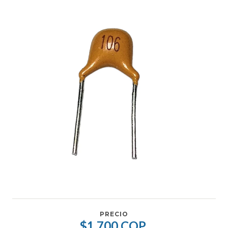
PRECIO
$1.700 COP