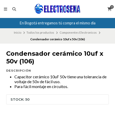
0
En Bogotá entregamos tú compra el mismo día
Inicio
Todos los productos
Componentes Electronicos
Condensador cerámico 10uf x 50v (106)
Condensador cerámico 10uf x
50v (106)
DESCRIPCIÓN
Capacitor cerámico 10uF 50v tiene una tolerancia de
voltaje de 50v de fácil uso.
Para fácil montaje en circuitos.
STOCK: 50