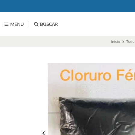
MENÚ
BUSCAR
Inicio
Todos