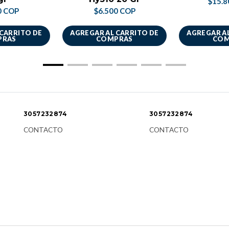
$15.8
0 COP
$6.500 COP
 CARRITO DE
AGREGAR AL CARRITO DE
AGREGAR AL
PRAS
COMPRAS
COM
3057232874
3057232874
CONTACTO
CONTACTO