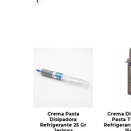
Crema Pasta
Crema Di
Disipadora
Pasta 
Refrigerante 25 Gr
Refrigeran
Jeringa
15