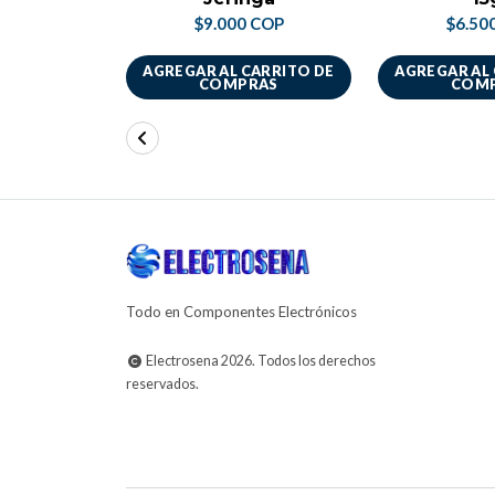
$9.000 COP
$6.50
AGREGAR AL CARRITO DE
AGREGAR AL
COMPRAS
COM
Todo en Componentes Electrónicos
Electrosena 2026. Todos los derechos
reservados.