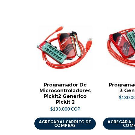
Programador De
Programad
Microcontroladores
3 Gen
Pickit2 Generico
$180.0
Pickit 2
$133.000 COP
AGREGAR AL CARRITO DE
AGREGAR AL
COMPRAS
COM