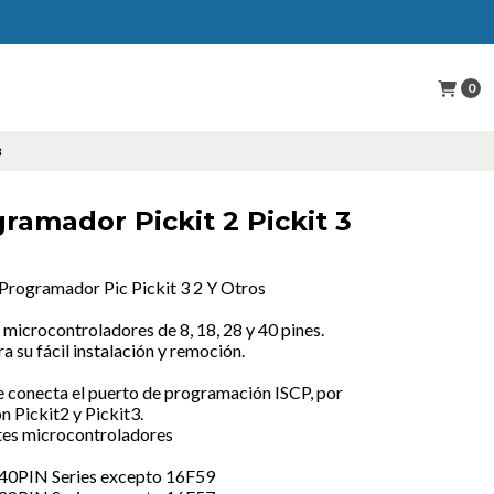
0
3
ramador Pickit 2 Pickit 3
Programador Pic Pickit 3 2 Y Otros
microcontroladores de 8, 18, 28 y 40 pines.
a su fácil instalación y remoción.
e conecta el puerto de programación ISCP, por
on Pickit2 y Pickit3.
tes microcontroladores
 40PIN Series excepto 16F59