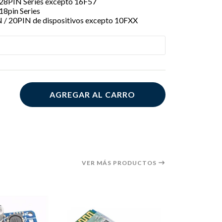
 28PIN Series excepto 16F57
18pin Series
N / 20PIN de dispositivos excepto 10FXX
AGREGAR AL CARRO
VER MÁS PRODUCTOS