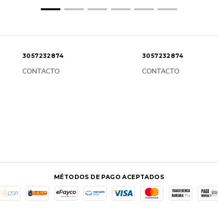
3057232874
3057232874
CONTACTO
CONTACTO
MÉTODOS DE PAGO ACEPTADOS