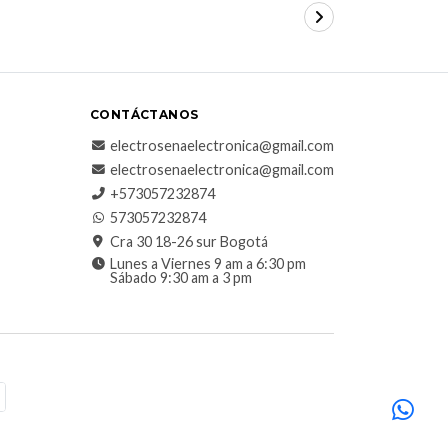
CONTÁCTANOS
electrosenaelectronica@gmail.com
electrosenaelectronica@gmail.com
+573057232874
573057232874
Cra 30 18-26 sur Bogotá
Lunes a Viernes 9 am a 6:30 pm
Sábado 9:30 am a 3 pm