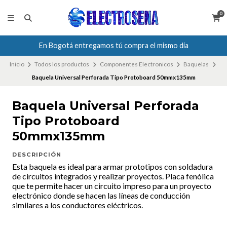
0
En Bogotá entregamos tú compra el mismo día
Inicio
Todos los productos
Componentes Electronicos
Baquelas
Baquela Universal Perforada Tipo Protoboard 50mmx135mm
Baquela Universal Perforada
Tipo Protoboard
50mmx135mm
DESCRIPCIÓN
Esta baquela es ideal para armar prototipos con soldadura
de circuitos integrados y realizar proyectos. Placa fenólica
que te permite hacer un circuito impreso para un proyecto
electrónico donde se hacen las líneas de conducción
similares a los conductores eléctricos.