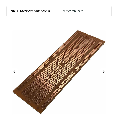
SKU: MCO595806668
STOCK: 27