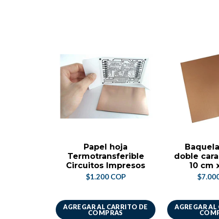
Papel hoja
Baquela
Termotransferible
doble cara
Circuitos Impresos
10 cm 
$1.200 COP
$7.00
AGREGAR AL CARRITO DE
AGREGAR AL
COMPRAS
COM