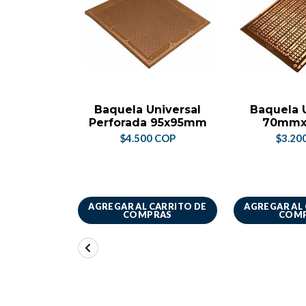
Baquela Universal
Baquela 
Perforada 95x95mm
70mm
$4.500 COP
$3.20
AGREGAR AL CARRITO DE
AGREGAR AL
COMPRAS
COM