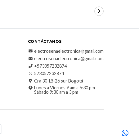
CONTÁCTANOS
electrosenaelectronica@gmail.com
electrosenaelectronica@gmail.com
+573057232874
573057232874
Cra 30 18-26 sur Bogotá
Lunes a Viernes 9 am a 6:30 pm
Sábado 9:30 am a 3 pm