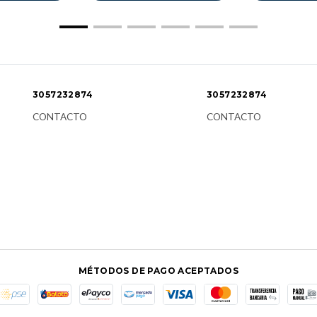
3057232874
3057232874
CONTACTO
CONTACTO
MÉTODOS DE PAGO ACEPTADOS