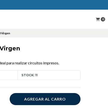
0
0 Virgen
 Virgen
al para realizar circuitos impresos.
STOCK: 11
AGREGAR AL CARRO