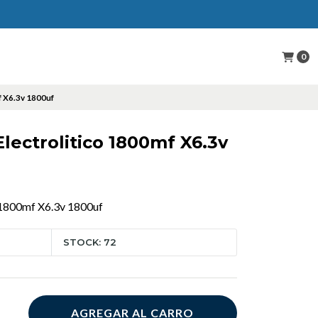
0
f X6.3v 1800uf
ectrolitico 1800mf X6.3v
 1800mf X6.3v 1800uf
STOCK: 72
AGREGAR AL CARRO