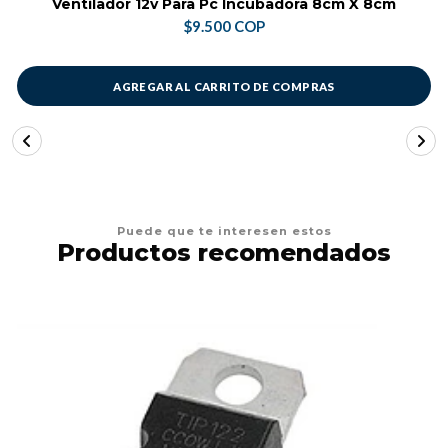
Ventilador 12v Para Pc Incubadora 8cm X 8cm
$9.500 COP
AGREGAR AL CARRITO DE COMPRAS
Puede que te interesen estos
Productos recomendados