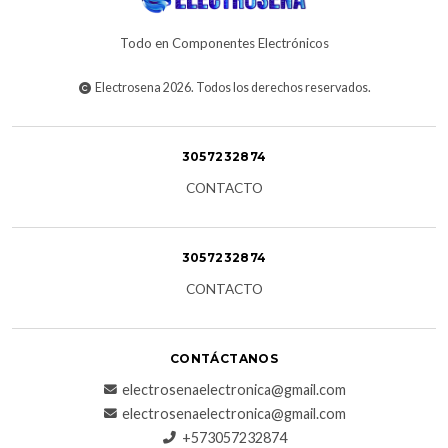
Todo en Componentes Electrónicos
Electrosena 2026. Todos los derechos reservados.
3057232874
CONTACTO
3057232874
CONTACTO
CONTÁCTANOS
electrosenaelectronica@gmail.com
electrosenaelectronica@gmail.com
+573057232874