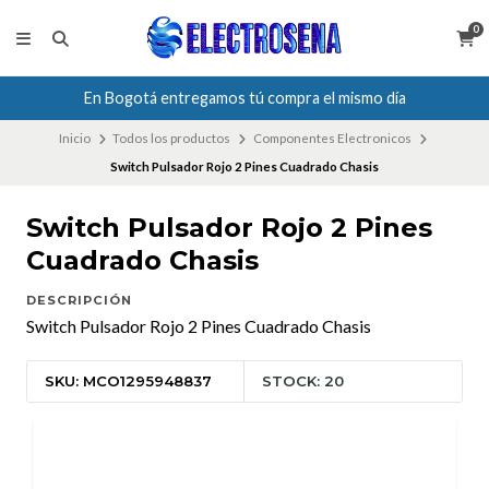
0
En Bogotá entregamos tú compra el mismo día
Inicio
Todos los productos
Componentes Electronicos
Switch Pulsador Rojo 2 Pines Cuadrado Chasis
Switch Pulsador Rojo 2 Pines
Cuadrado Chasis
DESCRIPCIÓN
Switch Pulsador Rojo 2 Pines Cuadrado Chasis
SKU: MCO1295948837
STOCK: 20