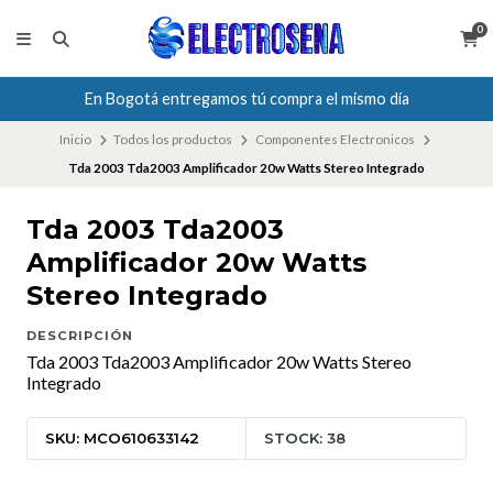
0
En Bogotá entregamos tú compra el mismo día
Inicio
Todos los productos
Componentes Electronicos
Tda 2003 Tda2003 Amplificador 20w Watts Stereo Integrado
Tda 2003 Tda2003
Amplificador 20w Watts
Stereo Integrado
DESCRIPCIÓN
Tda 2003 Tda2003 Amplificador 20w Watts Stereo
Integrado
SKU: MCO610633142
STOCK: 38