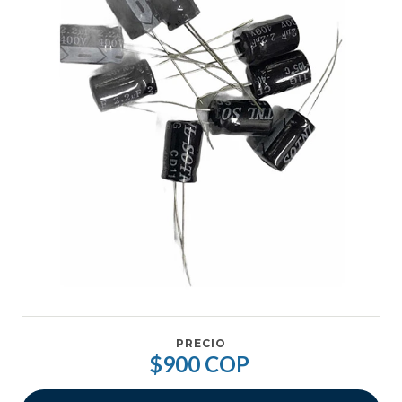
PRECIO
$900 COP