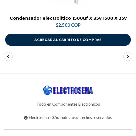
Condensador electrolítico 1500uf X 35v 1500 X 35v
$2.500 COP
AGREGAR AL CARRITO DE COMPRAS
Todo en Componentes Electrónicos
Electrosena 2026. Todos los derechos reservados.