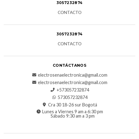
3057232874
CONTACTO
3057232874
CONTACTO
CONTÁCTANOS
electrosenaelectronica@gmail.com
electrosenaelectronica@gmail.com
+573057232874
573057232874
Cra 30 18-26 sur Bogotá
Lunes a Viernes 9 am a 6:30 pm
Sábado 9:30 am a 3 pm