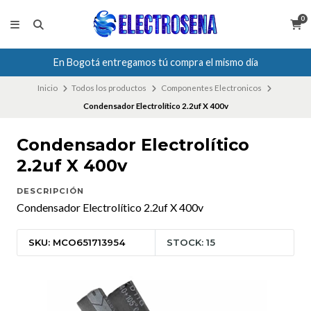
0
En Bogotá entregamos tú compra el mismo día
Inicio
Todos los productos
Componentes Electronicos
Condensador Electrolítico 2.2uf X 400v
Condensador Electrolítico
2.2uf X 400v
DESCRIPCIÓN
Condensador Electrolítico 2.2uf X 400v
SKU: MCO651713954
STOCK: 15