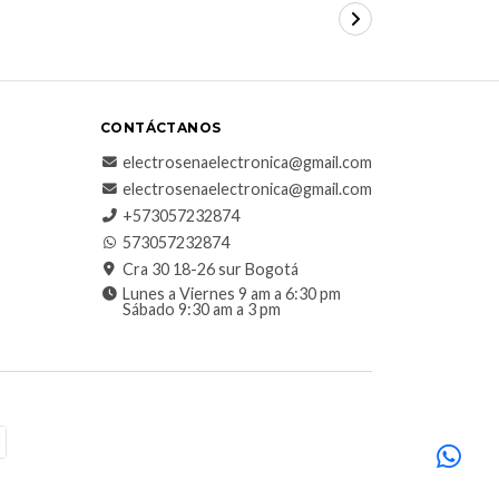
CONTÁCTANOS
electrosenaelectronica@gmail.com
electrosenaelectronica@gmail.com
+573057232874
573057232874
Cra 30 18-26 sur Bogotá
Lunes a Viernes 9 am a 6:30 pm
Sábado 9:30 am a 3 pm