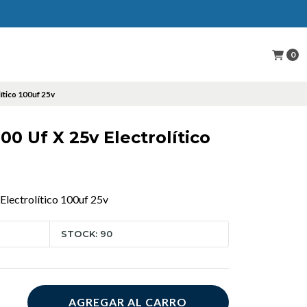
0
ítico 100uf 25v
0 Uf X 25v Electrolítico
lectrolítico 100uf 25v
STOCK: 90
AGREGAR AL CARRO