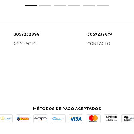
3057232874
3057232874
CONTACTO
CONTACTO
MÉTODOS DE PAGO ACEPTADOS