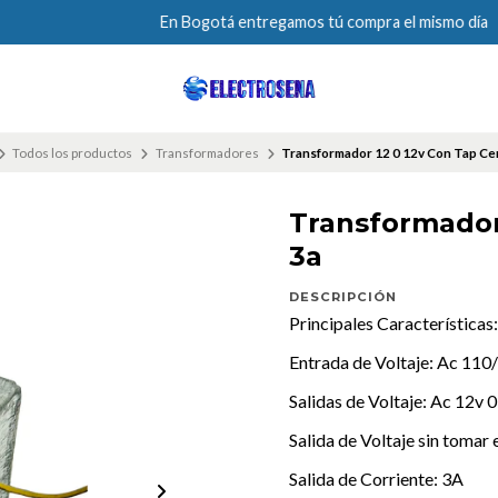
En Bogotá entregamos tú compra el mismo día
Todos los productos
Transformadores
Transformador 12 0 12v Con Tap Cen
Transformador 
3a
DESCRIPCIÓN
Principales Características:
Entrada de Voltaje: Ac 110
Salidas de Voltaje: Ac 12v 
Salida de Voltaje sin tomar 
Salida de Corriente: 3A