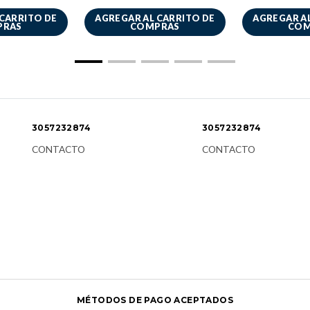
 CARRITO DE
AGREGAR AL CARRITO DE
AGREGAR AL
PRAS
COMPRAS
COM
3057232874
3057232874
CONTACTO
CONTACTO
MÉTODOS DE PAGO ACEPTADOS