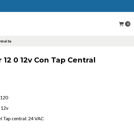
0
tral 3a
12 0 12v Con Tap Central
/120
0 12v
el Tap central: 24 VAC