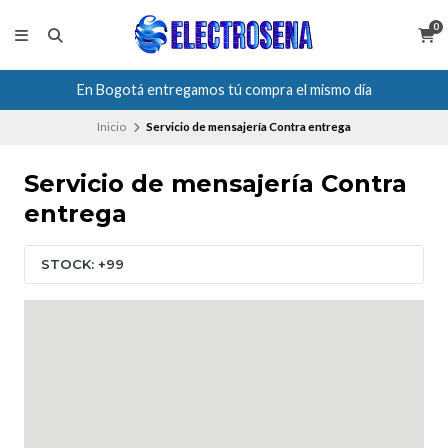
0
En Bogotá entregamos tú compra el mismo día
Inicio
Servicio de mensajería Contra entrega
Servicio de mensajería Contra
entrega
STOCK: +99