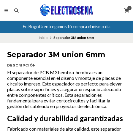
0
En Bogotá entregamos tú compra el mismo día
Inicio
Separador 3M union 6mm
Separador 3M union 6mm
DESCRIPCIÓN
El separador de PCB M3 hembra-hembra es un
componente esencial en el diseño y montaje de placas de
circuito impreso. Este espaciador es perfecto para elevar
placas sobre superficies y asegurar un espacio adecuado
entre componentes críticos. Esta separación es
fundamental para evitar cortocircuitos y facilitar la
gestión del cableado en proyectos de electrónica.
Calidad y durabilidad garantizadas
Fabricado con materiales de alta calidad, este separador