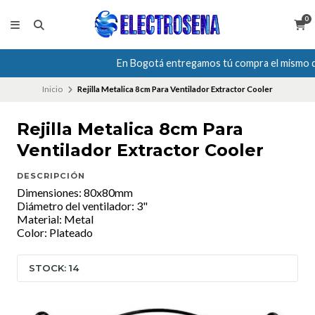
0
En Bogotá entregamos tú compra el mismo día
Inicio
Rejilla Metalica 8cm Para Ventilador Extractor Cooler
Rejilla Metalica 8cm Para
Ventilador Extractor Cooler
DESCRIPCIÓN
Dimensiones: 80x80mm
Diámetro del ventilador: 3"
Material: Metal
Color: Plateado
STOCK: 14