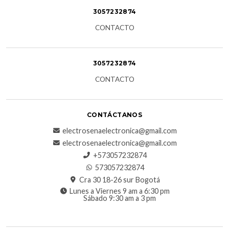
3057232874
CONTACTO
3057232874
CONTACTO
CONTÁCTANOS
electrosenaelectronica@gmail.com
electrosenaelectronica@gmail.com
+573057232874
573057232874
Cra 30 18-26 sur Bogotá
Lunes a Viernes 9 am a 6:30 pm
Sábado 9:30 am a 3 pm