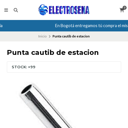
0
En Bogotá entregamos tú compra el mismo día
Inicio
Punta cautib de estacion
Punta cautib de estacion
STOCK: +99