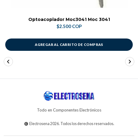
Optoacoplador Moc3041 Moc 3041
$2.500 COP
AGREGAR AL CARRITO DE COMPRAS
Todo en Componentes Electrónicos
Electrosena 2026. Todos los derechos reservados.