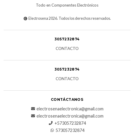
Todo en Componentes Electrónicos
Electrosena 2026. Todos los derechos reservados.
3057232874
CONTACTO
3057232874
CONTACTO
CONTÁCTANOS
electrosenaelectronica@gmail.com
electrosenaelectronica@gmail.com
+573057232874
573057232874