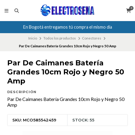
0
En Bogotá entregamos tú compra el mismo día
Inicio
Todos los productos
Conectores
Par De Caimanes Batería Grandes 10cm Rojo y Negro 50 Amp
Par De Caimanes Batería
Grandes 10cm Rojo y Negro 50
Amp
DESCRIPCIÓN
Par De Caimanes Batería Grandes 10cm Rojo y Negro 50
Amp
SKU: MCO585542459
STOCK: 55