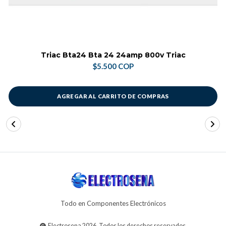
Triac Bta24 Bta 24 24amp 800v Triac
$5.500 COP
AGREGAR AL CARRITO DE COMPRAS
Todo en Componentes Electrónicos
Electrosena 2026. Todos los derechos reservados.