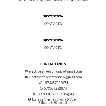
3057232874
CONTACTO
3057232874
CONTACTO
CONTÁCTANOS
electrosenaelectronica@gmail.com
electrosenaelectronica@gmail.com
+573057232874
573057232874
Cra 30 18-26 sur Bogotá
Lunes a Viernes 9 am a 6:30 pm
Sábado 9:30 am a 3 pm