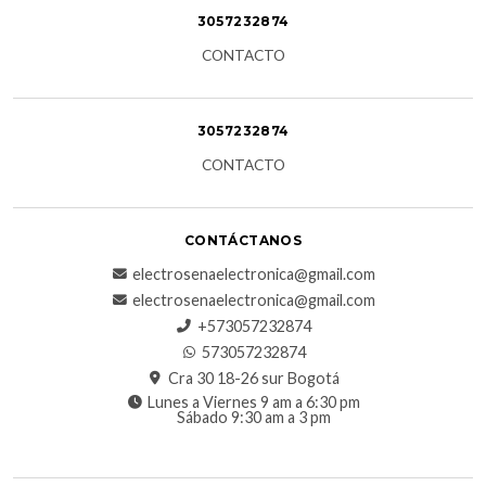
3057232874
CONTACTO
3057232874
CONTACTO
CONTÁCTANOS
electrosenaelectronica@gmail.com
electrosenaelectronica@gmail.com
+573057232874
573057232874
Cra 30 18-26 sur Bogotá
Lunes a Viernes 9 am a 6:30 pm
Sábado 9:30 am a 3 pm