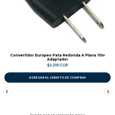
Convertidor Europeo Pata Redonda A Plana 110v
Adaptador
$3.200 COP
AGREGAR AL CARRITO DE COMPRAS
Puede que te interesen estos