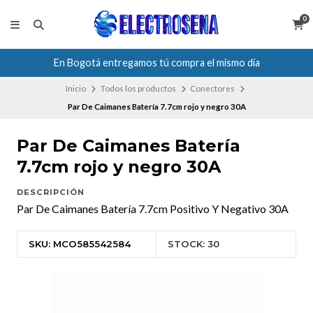
0
En Bogotá entregamos tú compra el mismo día
Inicio
Todos los productos
Conectores
Par De Caimanes Batería 7.7cm rojo y negro 30A
Par De Caimanes Batería
7.7cm rojo y negro 30A
DESCRIPCIÓN
Par De Caimanes Batería 7.7cm Positivo Y Negativo 30A
SKU: MCO585542584
STOCK: 30