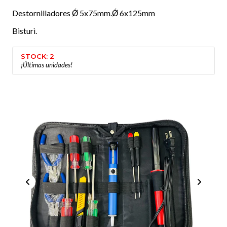
Destornilladores Ǿ 5x75mm.Ǿ 6x125mm
Bisturì.
STOCK: 2
¡Últimas unidades!