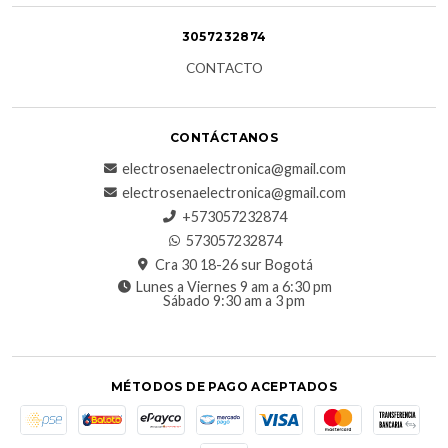
3057232874
CONTACTO
CONTÁCTANOS
electrosenaelectronica@gmail.com
electrosenaelectronica@gmail.com
+573057232874
573057232874
Cra 30 18-26 sur Bogotá
Lunes a Viernes 9 am a 6:30 pm
Sábado 9:30 am a 3 pm
MÉTODOS DE PAGO ACEPTADOS