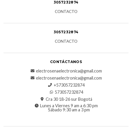
3057232874
CONTACTO
3057232874
CONTACTO
CONTÁCTANOS
electrosenaelectronica@gmail.com
electrosenaelectronica@gmail.com
+573057232874
573057232874
Cra 30 18-26 sur Bogotá
Lunes a Viernes 9 am a 6:30 pm
Sábado 9:30 am a 3 pm