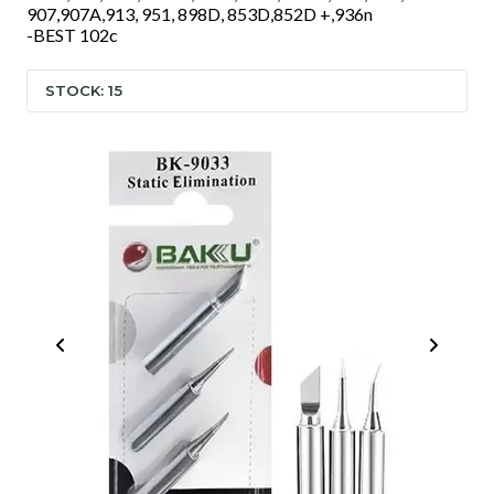
907,907A,913, 951, 898D, 853D,852D +,936n
-BEST 102c
STOCK: 15