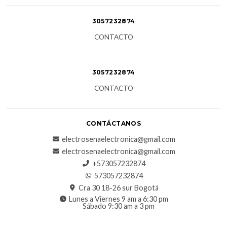
3057232874
CONTACTO
3057232874
CONTACTO
CONTÁCTANOS
electrosenaelectronica@gmail.com
electrosenaelectronica@gmail.com
+573057232874
573057232874
Cra 30 18-26 sur Bogotá
Lunes a Viernes 9 am a 6:30 pm
Sábado 9:30 am a 3 pm