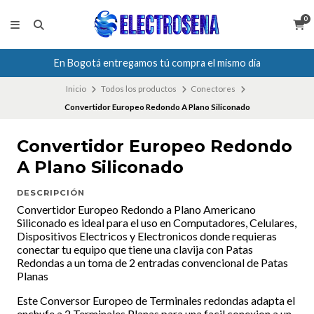
0
En Bogotá entregamos tú compra el mismo día
Inicio
Todos los productos
Conectores
Convertidor Europeo Redondo A Plano Siliconado
Convertidor Europeo Redondo
A Plano Siliconado
DESCRIPCIÓN
Convertidor Europeo Redondo a Plano Americano
Siliconado es ideal para el uso en Computadores, Celulares,
Dispositivos Electricos y Electronicos donde requieras
conectar tu equipo que tiene una clavija con Patas
Redondas a un toma de 2 entradas convencional de Patas
Planas
Este Conversor Europeo de Terminales redondas adapta el
enchufe a 2 Terminales Planas para una facil conexion a un