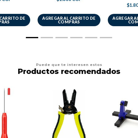
$1.8
 CARRITO DE
AGREGAR AL CARRITO DE
AGREGAR AL
PRAS
COMPRAS
COM
Puede que te interesen estos
Productos recomendados