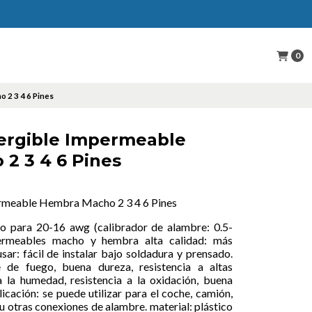
0
 2 3 4 6 Pines
ergible Impermeable
2 3 4 6 Pines
rmeable Hembra Macho 2 3 4 6 Pines
o para 20-16 awg (calibrador de alambre: 0.5-
rmeables macho y hembra alta calidad: más
usar: fácil de instalar bajo soldadura y prensado.
te de fuego, buena dureza, resistencia a altas
a la humedad, resistencia a la oxidación, buena
licación: se puede utilizar para el coche, camión,
u otras conexiones de alambre. material: plástico