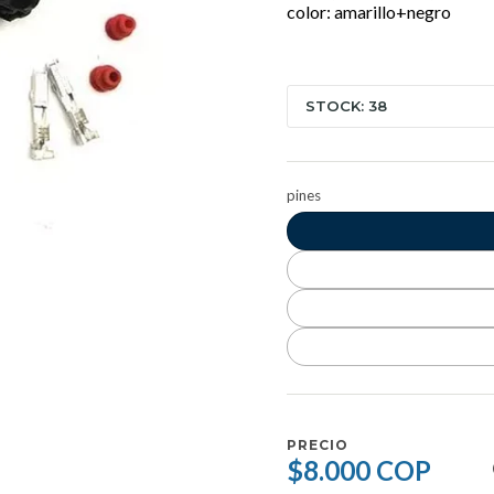
color: amarillo+negro
STOCK: 38
pines
PRECIO
$8.000 COP