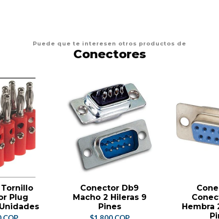
Puede que te interesen otros productos de
Conectores
Tornillo
Conector Db9
Cone
or Plug
Macho 2 Hileras 9
Conec
 Unidades
Pines
Hembra 2
Pi
0 COP
$1.800 COP