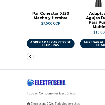
Par Conector Xt30
Adapta
Macho y Hembra
Agujas D
Para Pu
$7.500 COP
Multí
$15.0
AGREGAR AL CARRITO DE
AGREGAR AL
COMPRAS
COM
Todo en Componentes Electrónicos
Electrosena 2026. Todos los derechos