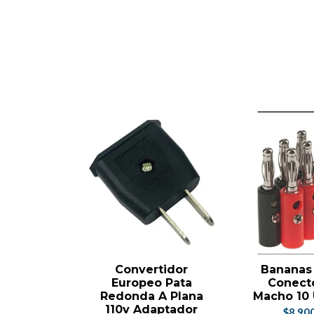
Convertidor
Bananas 
Europeo Pata
Conect
Redonda A Plana
Macho 10
110v Adaptador
$8.90