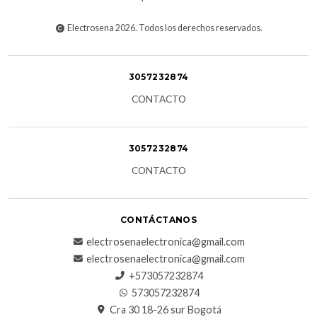
Electrosena 2026. Todos los derechos reservados.
3057232874
CONTACTO
3057232874
CONTACTO
CONTÁCTANOS
electrosenaelectronica@gmail.com
electrosenaelectronica@gmail.com
+573057232874
573057232874
Cra 30 18-26 sur Bogotá