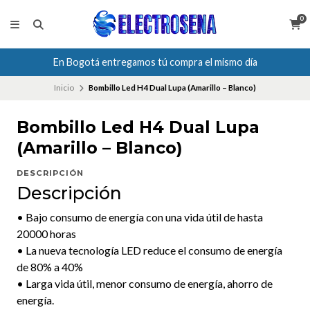
0
En Bogotá entregamos tú compra el mismo día
Inicio
Bombillo Led H4 Dual Lupa (Amarillo – Blanco)
Bombillo Led H4 Dual Lupa
(Amarillo – Blanco)
DESCRIPCIÓN
Descripción
• Bajo consumo de energía con una vida útil de hasta
20000 horas
• La nueva tecnología LED reduce el consumo de energía
de 80% a 40%
• Larga vida útil, menor consumo de energía, ahorro de
energía.