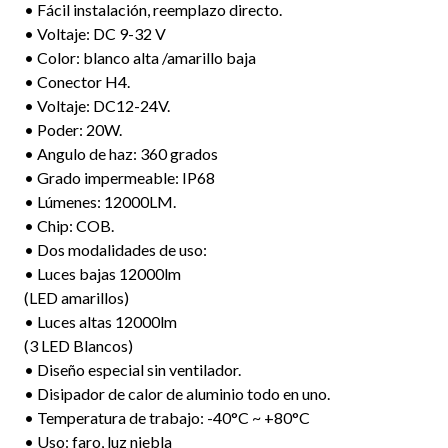
• Fácil instalación, reemplazo directo.
• Voltaje: DC 9-32 V
• Color: blanco alta /amarillo baja
• Conector H4.
• Voltaje: DC12-24V.
• Poder: 20W.
• Angulo de haz: 360 grados
• Grado impermeable: IP68
• Lúmenes: 12000LM.
• Chip: COB.
• Dos modalidades de uso:
• Luces bajas 12000lm
(LED amarillos)
• Luces altas 12000lm
(3 LED Blancos)
• Diseño especial sin ventilador.
• Disipador de calor de aluminio todo en uno.
• Temperatura de trabajo: -40°C ~ +80°C
• Uso: faro, luz niebla